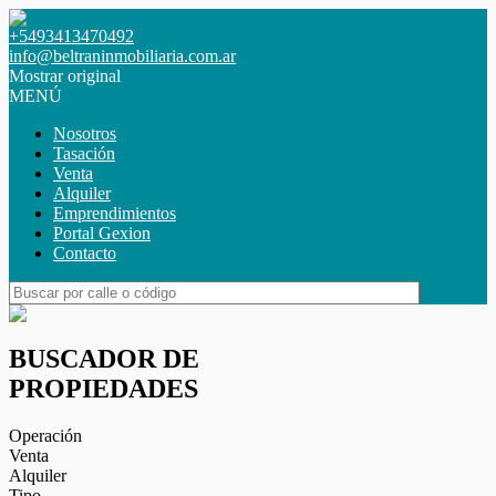
+5493413470492
info@beltraninmobiliaria.com.ar
Mostrar original
MENÚ
Nosotros
Tasación
Venta
Alquiler
Emprendimientos
Portal Gexion
Contacto
BUSCADOR DE
PROPIEDADES
Operación
Venta
Alquiler
Tipo