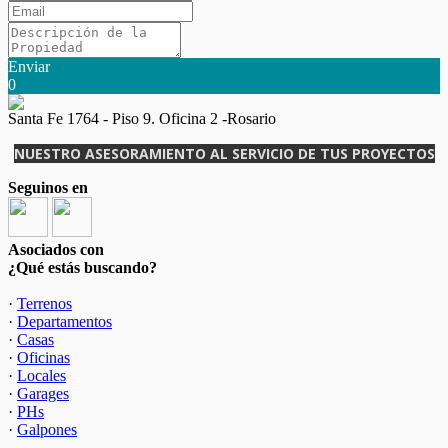
Enviar
0
Santa Fe 1764 - Piso 9. Oficina 2 -Rosario
NUESTRO ASESORAMIENTO AL SERVICIO DE TUS PROYECTOS
Seguinos en
Asociados con
¿Qué estás buscando?
·
Terrenos
·
Departamentos
·
Casas
·
Oficinas
·
Locales
·
Garages
·
PHs
·
Galpones