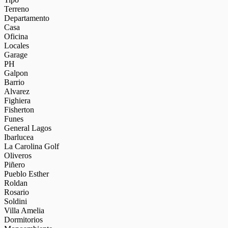
Terreno
Departamento
Casa
Oficina
Locales
Garage
PH
Galpon
Barrio
Alvarez
Fighiera
Fisherton
Funes
General Lagos
Ibarlucea
La Carolina Golf
Oliveros
Piñero
Pueblo Esther
Roldan
Rosario
Soldini
Villa Amelia
Dormitorios